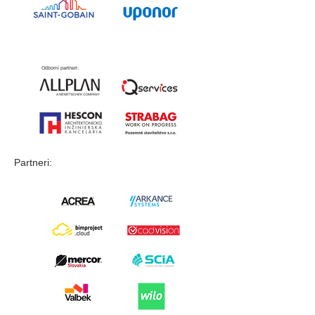
Odborní partneri:
Partneri: