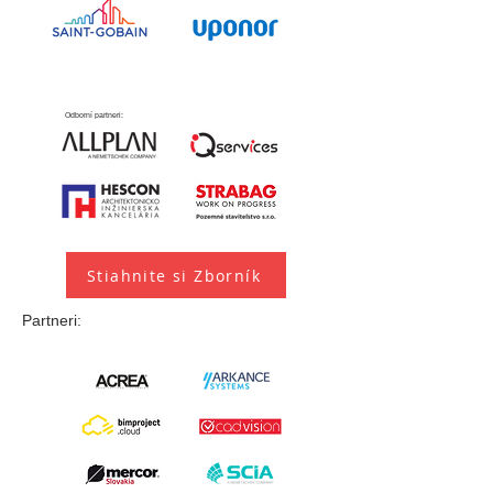
Odborní partneri:
Stiahnite si Zborník
Partneri: