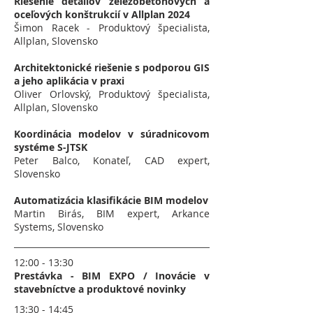
Riešenie detailov železobetonových a
oceľových konštrukcií v Allplan 2024
Šimon Racek - Produktový špecialista,
Allplan, Slovensko
Architektonické riešenie s podporou GIS
a jeho aplikácia v praxi
Oliver Orlovský, Produktový špecialista,
Allplan, Slovensko
Koordinácia modelov v súradnicovom
systéme S-JTSK
Peter Balco, Konateľ, CAD expert,
Slovensko
Automatizácia klasifikácie BIM modelov
Martin Birás, BIM expert, Arkance
Systems, Slovensko
12:00 - 13:30
Prestávka - BIM EXPO / Inovácie v
stavebníctve a produktové novinky
13:30 - 14:45