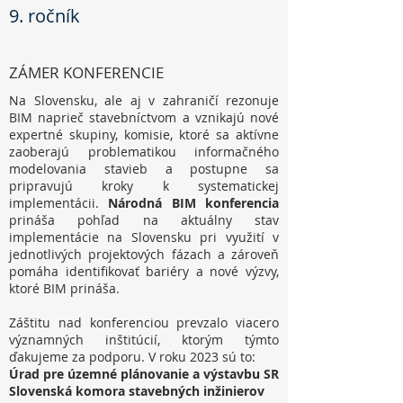
9. ročník
ZÁMER KONFERENCIE
Na Slovensku, ale aj v zahraničí rezonuje
BIM naprieč stavebníctvom a vznikajú nové
expertné skupiny, komisie, ktoré sa aktívne
zaoberajú problematikou informačného
modelovania stavieb a postupne sa
pripravujú kroky k systematickej
implementácii.
Národná BIM konferencia
prináša pohľad na aktuálny stav
implementácie na Slovensku pri využití v
jednotlivých projektových fázach a zároveň
pomáha identifikovať bariéry a nové výzvy,
ktoré BIM prináša.
Záštitu nad konferenciou prevzalo viacero
významných inštitúcií, ktorým týmto
ďakujeme za podporu. V roku 2023 sú to:
Úrad pre územné plánovanie a výstavbu SR
Slovenská komora stavebných inžinierov