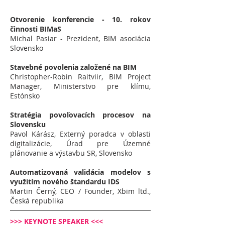
Otvorenie konferencie - 10. rokov
činnosti BIMaS
Michal Pasiar - Prezident, BIM asociácia
Slovensko
Stavebné povolenia založené na BIM
Christopher-Robin Raitviir, BIM Project
Manager, Ministerstvo pre klímu,
Estónsko
Stratégia povoľovacích procesov na
Slovensku
Pavol Kárász, Externý poradca v oblasti
digitalizácie, Úrad pre Územné
plánovanie a výstavbu SR, Slovensko
Automatizovaná validácia modelov s
využitím nového štandardu IDS
Martin Černý, CEO / Founder, Xbim ltd.,
Česká republika
>>> KEYNOTE SPEAKER <<<