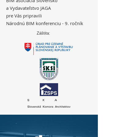
BIM asociácia Slovensko
a Vydavateľstvo JAGA
pre Vás pripravili
Národnú BIM konferenciu - 9. ročník
Záštita: