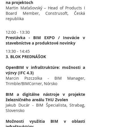
na projektoch
Martin Maťašovský – Head of Products I
Board Member, Construsoft, Česká
republika
12:00 - 13:30
Prestávka - BIM EXPO / Inovácie v
stavebníctve a produktové novinky
13:30 - 14:45
3. BLOK PREDNÁŠOK
OpenBIM v infraštruktúre: možnosti a
výzvy (IFC 4.3)
Marcin Pszczolka
- BIM Manager,
Trimble/BIMCorner, Nórsko
BIM a digitálne nástroje v projekte
železničného areálu THU Zvolen
Jakub Ducár - BIM Špecialista, Strabag,
Slovensko
Možnosti využitia BIM v oblasti
infraštruktúry