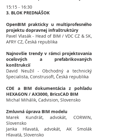
15:15 - 16:30
3. BLOK PREDNÁŠOK
OpenBIM prakticky u multiprofesného
projektu dopravnej infraštruktúry
Pavel Vlasák - Head of BIM / VDC CZ & SK,
AFRY CZ,
Česká republika
Najnovšie trendy v rámci projektovania
oceľových a prefabrikovaných
konštrukcií
David Neužil - Obchodný a technický
špecialista, Construsoft, Česká republika
CDE a BIM dokumentácia z pohľadu
HEXAGON / AX3000, BricsCAD BIM
Michal Mihálik, Cadvision, Slovensko
Zmluvná úprava BIM modelu
Marek Kundrát, advokát, CORWIN,
Slovensko
Janka Hlavatá, advokát, AK Smolák
Hlavatá, Slovensko