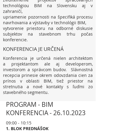
technológiou BIM na Slovensku aj v
zahraničí,
upriamenie pozornosti na špecifiká procesu
navrhovania a výstavby v technológii BIM,
vytvorenie priestoru na odborné diskusie
subjektov na stavebnom trhu počas
konferencie.
KONFERENCIA JE URČENÁ
Konferencia je určená nielen architektom
a projektantom ale aj developerom,
investorom a správcom budov. Slávnostná
recepcia prinesie okrem odovzdania cien za
prínos v oblasti BIM, tiež priestor na
stretnutia a nové kontakty s ľuďmi zo
stavebného segmentu.
PROGRAM - BIM
KONFERENCIA -
26.10.2023
09:00 - 10:15
1. BLOK PREDNÁŠOK