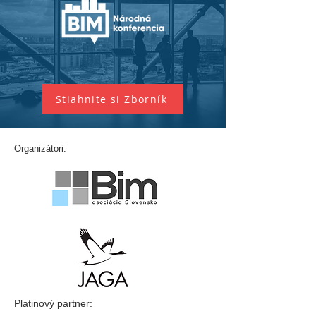
Stiahnite si Zborník
Organizátori:
Platinový partner: