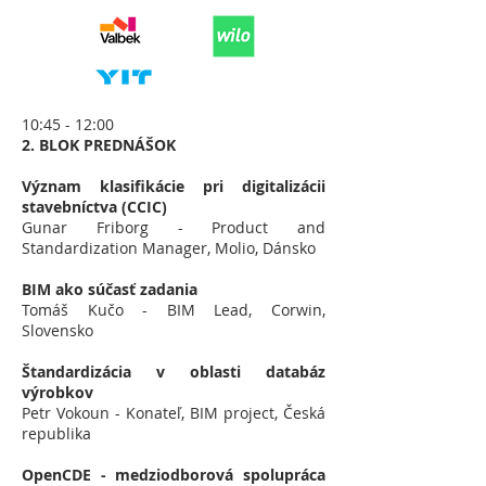
10:45 - 12:00
2. BLOK PREDNÁŠOK
Význam klasifikácie pri digitalizácii
stavebníctva (CCIC)
Gunar Friborg - Product and
Standardization Manager, Molio, Dánsko
BIM ako súčasť zadania
Tomáš Kučo - BIM Lead, Corwin,
Slovensko
Štandardizácia v oblasti databáz
výrobkov
Petr Vokoun - Konateľ, BIM project, Česká
republika
OpenCDE - medziodborová spolupráca